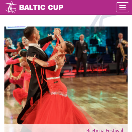
MEN
Bilety na Festiwal