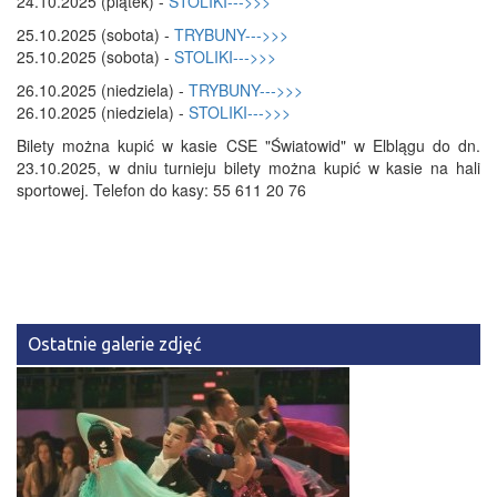
24.10.2025 (piątek) -
STOLIKI--->>>
25.10.2025 (sobota) -
TRYBUNY--->>>
25.10.2025 (sobota) -
STOLIKI--->>>
26.10.2025 (niedziela) -
TRYBUNY--->>>
26.10.2025 (niedziela) -
STOLIKI--->>>
Bilety można kupić w kasie CSE "Światowid" w Elblągu do dn.
23.10.2025, w dniu turnieju bilety można kupić w kasie na hali
sportowej. Telefon do kasy: 55 611 20 76
Ostatnie galerie zdjęć