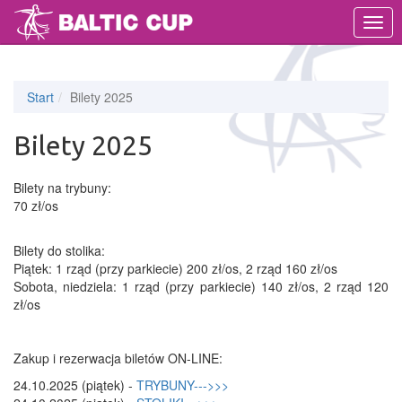
MEN
Start
Bilety 2025
Bilety 2025
Bilety na trybuny:
70 zł/os
Bilety do stolika:
Piątek: 1 rząd (przy parkiecie) 200 zł/os, 2 rząd 160 zł/os
Sobota, niedziela: 1 rząd (przy parkiecie) 140 zł/os, 2 rząd 120
zł/os
Zakup i rezerwacja biletów ON-LINE:
24.10.2025 (piątek) -
TRYBUNY--->>>