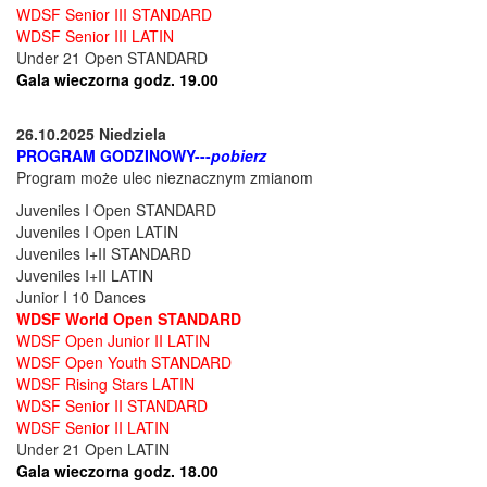
WDSF Senior III STANDARD
WDSF Senior III LATIN
Under 21 Open STANDARD
Gala wieczorna godz. 19.00
26.10.2025 Niedziela
PROGRAM GODZINOWY---
pobierz
Program może ulec nieznacznym zmianom
Juveniles I Open STANDARD
Juveniles I Open LATIN
Juveniles I+II STANDARD
Juveniles I+II LATIN
Junior I 10 Dances
WDSF World Open STANDARD
WDSF Open Junior II LATIN
WDSF Open Youth STANDARD
WDSF Rising Stars
LATIN
WDSF Senior II STANDARD
WDSF Senior II LATIN
Under 21 Open LATIN
Gala wieczorna godz. 18.00