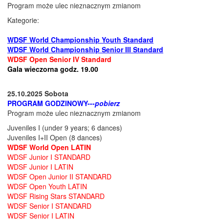
Program może ulec nieznacznym zmianom
Kategorie:
WDSF World Championship
Youth
Standard
WDSF World Championship Senior III Standard
WDSF Open Senior IV Standard
Gala wieczorna godz. 19.00
25.10.2025 Sobota
PROGRAM GODZINOWY---
pobierz
Program może ulec nieznacznym zmianom
Juveniles I (under 9 years; 6 dances)
Juveniles I+II Open (8 dances)
WDSF World Open LATIN
WDSF Junior I STANDARD
WDSF Junior I LATIN
WDSF Open Junior II
STANDARD
WDSF Open Youth LATIN
WDSF Rising Stars STANDARD
WDSF Senior I STANDARD
WDSF Senior I LATIN